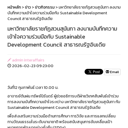
หน้าหลัก
>
ข่าว
>
ข่าวกิจกรรม
> มหาวิทยาลัยราชภัฏสวนสุนันทา ลงนาม
บันทึกความเข้าใจความร่วมมือกับ Sustainable Development
Council สาธารณรัฐอินเดีย
มหาวิทยาลัยราชภัฏสวนสุนันทา ลงนามบันทึกความ
เข้าใจความร่วมมือกับ Sustainable
Development Council สาธารณรัฐอินเดีย
admin interaffairs
2026-02-23 09:23:00
Email
วันที่12 กุมภาพันธ์ เวลา 10.00 น.
อาจารย์ต้นฝน ทรัพย์นิรันดร์ ผู้ช่วยอธิการบดีฝ่ายวิเทศสัมพันธ์เข้าร่วม
การลงนามบันทึกความเข้าใจระหว่าง มหาวิทยาลัยราชภัฏสวนสุนันทา กับ
Sustainable Development Council สาธารณรัฐอินเดีย
เพื่อส่งเสริมความร่วมมือด้านการศึกษา การวิจัย และการแลกเปลี่ยน
ทางวัฒนธรรมในระดับนานาชาติ พร้อมสนับสนุนการขับเคลื่อนเป้า
หมายการพัฒนาอย่างยั่งยืน (SDGs)