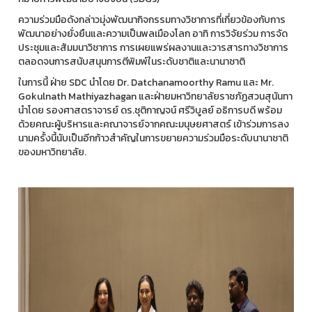
ความร่วมมือดังกล่าวมุ่งพัฒนากิจกรรมทางวิชาการที่เกี่ยวข้องกับการ
พัฒนาอย่างยั่งยืนและความเป็นพลเมืองโลก อาทิ การวิจัยร่วม การจัด
ประชุมและสัมมนาวิชาการ การเผยแพร่ผลงานและวารสารทางวิชาการ
ตลอดจนการสนับสนุนการตีพิมพ์ในระดับชาติและนานาชาติ
ในการนี้ ฝ่าย SDC นำโดย Dr. Datchanamoorthy Ramu และ Mr.
Gokulnath Mathiyazhagan และฝ่ายมหาวิทยาลัยราชภัฏสวนสุนันทา
นำโดย รองศาสตราจารย์ ดร.ชุติกาญจน์ ศรีวิบูลย์ อธิการบดี พร้อม
ด้วยคณะผู้บริหารและคณาจารย์จากคณะมนุษยศาสตร์ เข้าร่วมการลง
นามครั้งนี้นับเป็นอีกก้าวสำคัญในการขยายความร่วมมือระดับนานาชาติ
ของมหาวิทยาลัย.