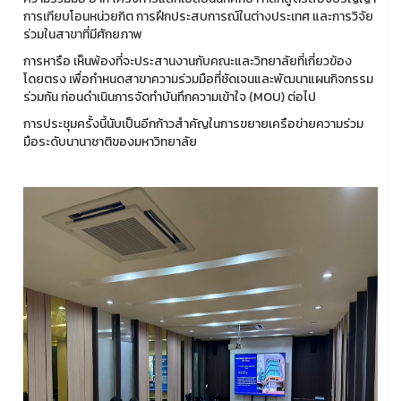
การเทียบโอนหน่วยกิต การฝึกประสบการณ์ในต่างประเทศ และการวิจัย
ร่วมในสาขาที่มีศักยภาพ
การหารือ เห็นพ้องที่จะประสานงานกับคณะและวิทยาลัยที่เกี่ยวข้อง
โดยตรง เพื่อกำหนดสาขาความร่วมมือที่ชัดเจนและพัฒนาแผนกิจกรรม
ร่วมกัน ก่อนดำเนินการจัดทำบันทึกความเข้าใจ (MOU) ต่อไป
การประชุมครั้งนี้นับเป็นอีกก้าวสำคัญในการขยายเครือข่ายความร่วม
มือระดับนานาชาติของมหาวิทยาลัย