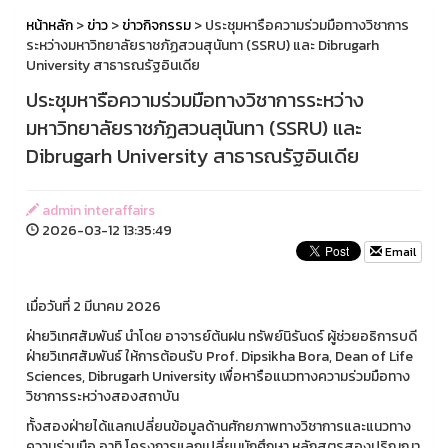
หน้าหลัก
>
ข่าว
>
ข่าวกิจกรรม
> ประชุมหารือความร่วมมือทางวิชาการ
ระหว่างมหาวิทยาลัยราชภัฏสวนสุนันทา (SSRU) และ Dibrugarh
University สาธารณรัฐอินเดีย
ประชุมหารือความร่วมมือทางวิชาการระหว่าง
มหาวิทยาลัยราชภัฏสวนสุนันทา (SSRU) และ
Dibrugarh University สาธารณรัฐอินเดีย
admin interaffairs
2026-03-12 13:35:49
Email
เมื่อวันที่ 2 มีนาคม 2026
ฝ่ายวิเทศสัมพันธ์ นำโดย อาจารย์ต้นฝน ทรัพย์นิรันดร์ ผู้ช่วยอธิการบดี
ฝ่ายวิเทศสัมพันธ์ ให้การต้อนรับ Prof. Dipsikha Bora, Dean of Life
Sciences, Dibrugarh University เพื่อหารือแนวทางความร่วมมือทาง
วิชาการระหว่างสองสถาบัน
ทั้งสองฝ่ายได้แลกเปลี่ยนข้อมูลด้านศักยภาพทางวิชาการและแนวทาง
ความร่วมมือ อาทิ โครงการแลกเปลี่ยนนักศึกษา หลักสูตรสองปริญญา