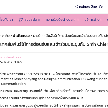
หน้าหลักมหาวิทยาลัย
ี่ยวกับเรา
รู้จักสวนสุนันทา
ความร่วมมือต่างประเทศ
บริการต่างๆ
ก
>
ข่าว
>
ข่าวกิจกรรม
> ฝ่ายวิเทศสัมพันธ์ให้การต้อนรับและเข้าร่วมประชุมกับ S
ิเทศสัมพันธ์ให้การต้อนรับและเข้าร่วมประชุมกับ Shih Chi
n interaffairs
-12-02 13:14:51
์ที่ 28 พฤศจิกายน 2568 เวลา 10.00 น. – ฝ่ายวิเทศสัมพันธ์ให้การต้อนรับและเข
ment of Fashion Styling and Design Communication และ Wang Yunhan ,
n Communication
ih Chien University ประเทศไต้หวัน เพื่อหารือเกี่ยวกับความร่วมมือทางวิชาการ
าจารย์ต้นฝน ทรัพย์นิรันดร์ ผู้ช่วยอธิการบดีฝ่ายวิเทศสัมพันธ์
้วย ผศ.ดร.กรกมล ชูช่วย ผู้ช่วยอธิการบดีฝ่ายหลักสูตรและการจัดการเรียนการสอ