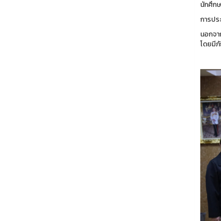
นักศึก
การประ
นอกจาก
โดยมีภ