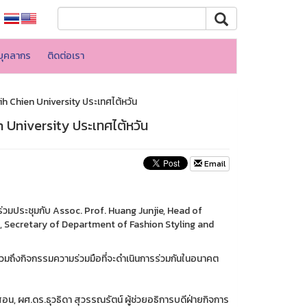
บุคลากร
ติดต่อเรา
hih Chien University ประเทศไต้หวัน
en University ประเทศไต้หวัน
Email
้าร่วมประชุมกับ Assoc. Prof. Huang Junjie, Head of
 Secretary of Department of Fashion Styling and
 รวมถึงกิจกรรมความร่วมมือที่จะดำเนินการร่วมกันในอนาคต
น, ผศ.ดร.ธุวธิดา สุวรรณรัตน์ ผู้ช่วยอธิการบดีฝ่ายกิจการ