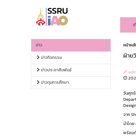
เก
ข่าว
หน้าหลั
ฝ่ายว
ข่าวกิจกรรม
ข่าวประชาสัมพันธ์
admi
2025
ข่าวทุนการศึกษา
วันศุกร
Depart
Desig
จาก Sh
นำโดย อ
พร้อมด