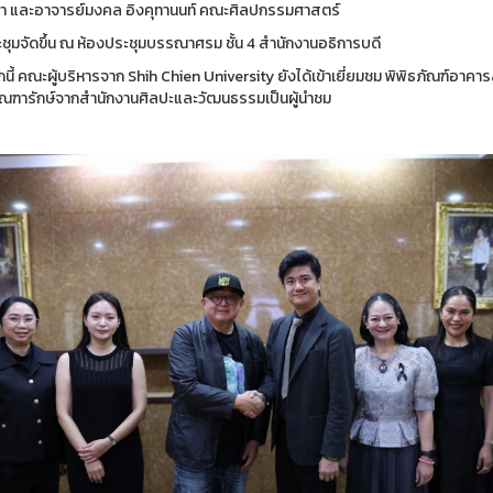
ษา และอาจารย์มงคล อิงคุทานนท์ คณะศิลปกรรมศาสตร์
ชุมจัดขึ้น ณ ห้องประชุมบรรณาศรม ชั้น 4 สำนักงานอธิการบดี
นี้ คณะผู้บริหารจาก Shih Chien University ยังได้เข้าเยี่ยมชม พิพิธภัณฑ์
ัณฑารักษ์จากสำนักงานศิลปะและวัฒนธรรมเป็นผู้นำชม