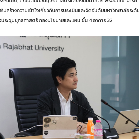
ุวรรณโชติ, คณบดีคณะมนุษยศาสตร์และสังคมศาสตร์ พร้อมคณาจารย์
สริมสร้างความเข้าใจเกี่ยวกับการประเมินและจัดอันดับมหาวิทยาลัยระด
งประชุมยุทธศาสตร์ กองนโยบายและแผน ชั้น 4 อาคาร 32