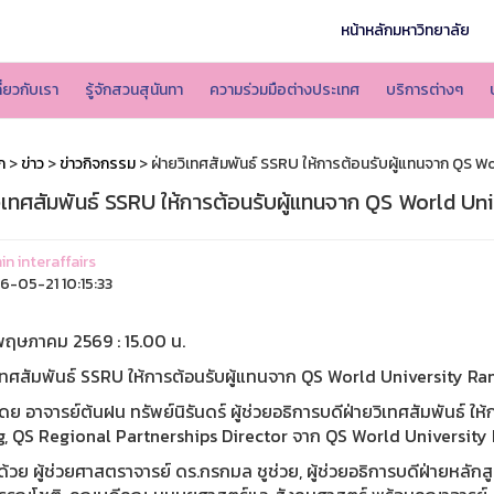
หน้าหลักมหาวิทยาลัย
ี่ยวกับเรา
รู้จักสวนสุนันทา
ความร่วมมือต่างประเทศ
บริการต่างๆ
ก
>
ข่าว
>
ข่าวกิจกรรม
> ฝ่ายวิเทศสัมพันธ์ SSRU ให้การต้อนรับผู้แทนจาก QS W
วิเทศสัมพันธ์ SSRU ให้การต้อนรับผู้แทนจาก QS World Un
n interaffairs
-05-21 10:15:33
พฤษภาคม 2569 : 15.00 น.
ิเทศสัมพันธ์ SSRU ให้การต้อนรับผู้แทนจาก QS World University Ra
ย อาจารย์ต้นฝน ทรัพย์นิรันดร์ ผู้ช่วยอธิการบดีฝ่ายวิเทศสัมพันธ์ ให
, QS Regional Partnerships Director จาก QS World University
ด้วย ผู้ช่วยศาสตราจารย์ ดร.กรกมล ชูช่วย, ผู้ช่วยอธิการบดีฝ่ายหลั