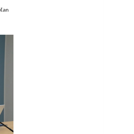
ับโลก