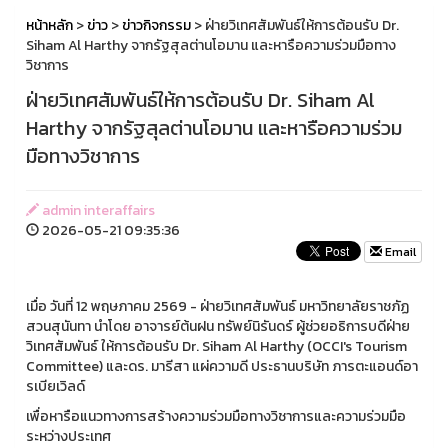
หน้าหลัก
>
ข่าว
>
ข่าวกิจกรรม
> ฝ่ายวิเทศสัมพันธ์ให้การต้อนรับ Dr.
Siham Al Harthy จากรัฐสุลต่านโอมาน และหารือความร่วมมือทาง
วิชาการ
ฝ่ายวิเทศสัมพันธ์ให้การต้อนรับ Dr. Siham Al
Harthy จากรัฐสุลต่านโอมาน และหารือความร่วม
มือทางวิชาการ
admin interaffairs
2026-05-21 09:35:36
Email
เมื่อ วันที่ 12 พฤษภาคม 2569 - ฝ่ายวิเทศสัมพันธ์ มหาวิทยาลัยราชภัฏ
สวนสุนันทา นำโดย อาจารย์ต้นฝน ทรัพย์นิรันดร์ ผู้ช่วยอธิการบดีฝ่าย
วิเทศสัมพันธ์ ให้การต้อนรับ Dr. Siham Al Harthy (OCCI's Tourism
Committee) และดร. มารีสา แผ่ความดี ประธานบริษัท ภารตะแอนด์อา
รเบียเวิลด์
เพื่อหารือแนวทางการสร้างความร่วมมือทางวิชาการและความร่วมมือ
ระหว่างประเทศ