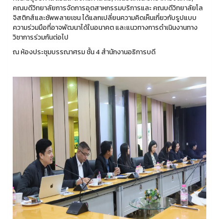
คณบดีวิทยาลัยการจัดการอุตสาหกรรมบริการและ คณบดีวิทยาลัยโล
จิสติกส์และซัพพลายเชน ได้แลกเปลี่ยนความคิดเห็นเกี่ยวกับรูปแบบ
ความร่วมมือที่อาจพัฒนาได้ในอนาคต และแนวทางการดำเนินงานทาง
วิชาการร่วมกันต่อไป
ณ ห้องประชุมบรรณาศรม ชั้น 4 สำนักงานอธิการบดี