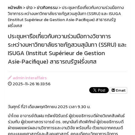
หน้าหลัก
>
ข่าว
>
ข่าวกิจกรรม
> ประชุมหารือเกี่ยวกับความร่วมมือทาง
วิชาการระหว่างมหาวิทยาลัยราชภัฏสวนสุนันทา (SSRU) และ ISUGA
(Institut Supérieur de Gestion Asie‑Pacifique) สาธารณรัฐ
ฝรั่งเศส
ประชุมหารือเกี่ยวกับความร่วมมือทางวิชาการ
ระหว่างมหาวิทยาลัยราชภัฏสวนสุนันทา (SSRU) และ
ISUGA (Institut Supérieur de Gestion
Asie‑Pacifique) สาธารณรัฐฝรั่งเศส
admin interaffairs
2025-11-26 16:33:56
Email
วันศุกร์ ที่21 เดือนพฤศจิกายน 2025 เวลา 9.30 น.
นำโดย อาจารย์ต้นฝน ทรัพย์นิรันดร์ ผู้ช่วยอธิการบดีฝ่ายวิเทศสัมพันธ์
ร่วมกับ ผู้ช่วยศาสตราจารย์ ดร. ชญานันท์ เกิดพิทักษ์ ผู้ช่วยอธิการบดี
ฝ่ายเผยแพร่ผลงานวิชาการและงานวิจัย พร้อมทั้ง ตัวแทนจากคณบดี
คณะมนุษยศาสตร์และสังคมศาสตร์, คณบดีคณะวิทยาการจัดการ,