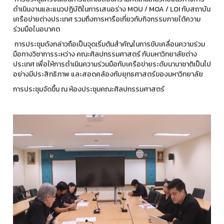
ดำเนินงานและแนวปฏิบัติในการเสนอร่าง MOU / MOA / LOI กับสถาบัน
เครือข่ายต่างประเทศ รวมถึงการหารือเกี่ยวกับกิจกรรมภายใต้ความ
ร่วมมือในอนาคต
การประชุมดังกล่าวถือเป็นจุดเริ่มต้นสำคัญในการขับเคลื่อนความร่วม
มือทางวิชาการระหว่าง คณะศิลปกรรมศาสตร์ กับมหาวิทยาลัยต่าง
ประเทศ เพื่อให้การดำเนินความร่วมมือกับเครือข่ายระดับนานาชาติเป็นไป
อย่างมีประสิทธิภาพ และสอดคล้องกับยุทธศาสตร์ของมหาวิทยาลัย
การประชุมจัดขึ้น ณ ห้องประชุมคณะศิลปกรรมศาสตร์