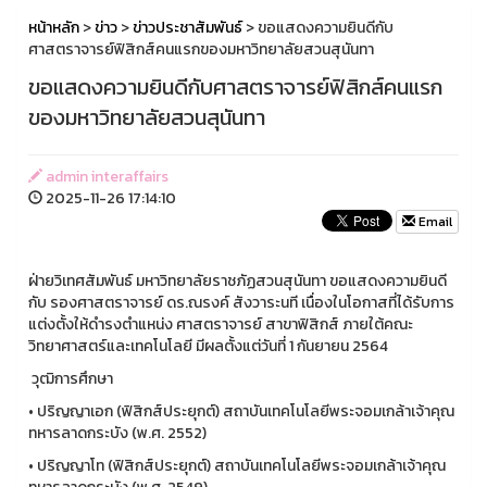
หน้าหลัก
>
ข่าว
>
ข่าวประชาสัมพันธ์
> ขอแสดงความยินดีกับ
ศาสตราจารย์ฟิสิกส์คนแรกของมหาวิทยาลัยสวนสุนันทา
ขอแสดงความยินดีกับศาสตราจารย์ฟิสิกส์คนแรก
ของมหาวิทยาลัยสวนสุนันทา
admin interaffairs
2025-11-26 17:14:10
Email
ฝ่ายวิเทศสัมพันธ์ มหาวิทยาลัยราชภัฏสวนสุนันทา ขอแสดงความยินดี
กับ รองศาสตราจารย์ ดร.ณรงค์ สังวาระนที เนื่องในโอกาสที่ได้รับการ
แต่งตั้งให้ดำรงตำแหน่ง ศาสตราจารย์ สาขาฟิสิกส์ ภายใต้คณะ
วิทยาศาสตร์และเทคโนโลยี มีผลตั้งแต่วันที่ 1 กันยายน 2564
วุฒิการศึกษา
• ปริญญาเอก (ฟิสิกส์ประยุกต์) สถาบันเทคโนโลยีพระจอมเกล้าเจ้าคุณ
ทหารลาดกระบัง (พ.ศ. 2552)
• ปริญญาโท (ฟิสิกส์ประยุกต์) สถาบันเทคโนโลยีพระจอมเกล้าเจ้าคุณ