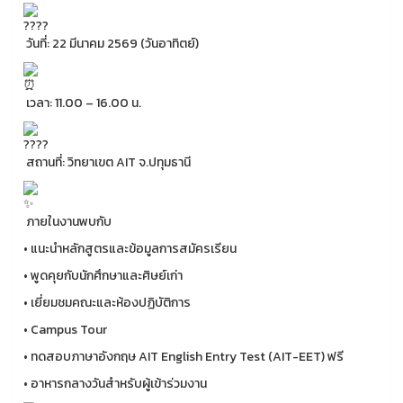
วันที่: 22 มีนาคม 2569 (วันอาทิตย์)
เวลา: 11.00 – 16.00 น.
สถานที่: วิทยาเขต AIT จ.ปทุมธานี
ภายในงานพบกับ
• แนะนำหลักสูตรและข้อมูลการสมัครเรียน
• พูดคุยกับนักศึกษาและศิษย์เก่า
• เยี่ยมชมคณะและห้องปฏิบัติการ
• Campus Tour
• ทดสอบภาษาอังกฤษ AIT English Entry Test (AIT-EET) ฟรี
• อาหารกลางวันสำหรับผู้เข้าร่วมงาน