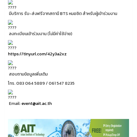
มีบริการ รับ-ส่งฟรีจากสถานี BTS หมอชิต สำหรับผู้เข้าร่วมงาน
ลงทะเบียนเข้าร่วมงาน (ไม่มีค่าใช้จ่าย)
https://tinyurl.com/42y3a2xz
สอบถามข้อมูลเพิ่มเติม
โทร. 083 064 5889 / 061 547 8235
Email:
event@ait.ac.th